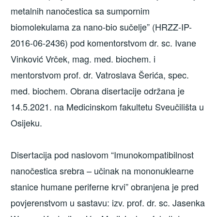
metalnih nanočestica sa sumpornim
biomolekulama za nano-bio sučelje” (HRZZ-IP-
2016-06-2436) pod komentorstvom dr. sc. Ivane
Vinković Vrček, mag. med. biochem. i
mentorstvom prof. dr. Vatroslava Šerića, spec.
med. biochem. Obrana disertacije održana je
14.5.2021. na Medicinskom fakultetu Sveučilišta u
Osijeku.
Disertacija pod naslovom “Imunokompatibilnost
nanočestica srebra – učinak na mononuklearne
stanice humane periferne krvi” obranjena je pred
povjerenstvom u sastavu: izv. prof. dr. sc. Jasenka