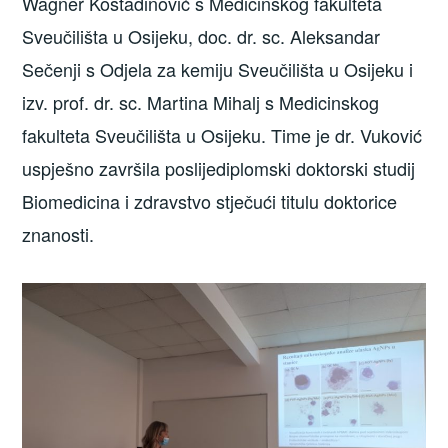
Wagner Kostadinović s Medicinskog fakulteta
Sveučilišta u Osijeku, doc. dr. sc. Aleksandar
Sečenji s Odjela za kemiju Sveučilišta u Osijeku i
izv. prof. dr. sc. Martina Mihalj s Medicinskog
fakulteta Sveučilišta u Osijeku. Time je dr. Vuković
uspješno završila poslijediplomski doktorski studij
Biomedicina i zdravstvo stječući titulu doktorice
znanosti.