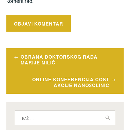
komentirao.
Navigacija
OBRANA DOKTORSKOG RADA
objava
MARIJE MILIĆ
ONLINE KONFERENCIJA COST
AKCIJE NANO2CLINIC
Traži: