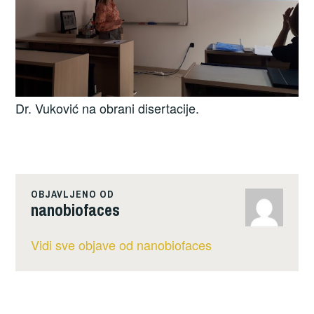
Dr. Vuković na obrani disertacije.
OBJAVLJENO OD
nanobiofaces
Vidi sve objave od nanobiofaces