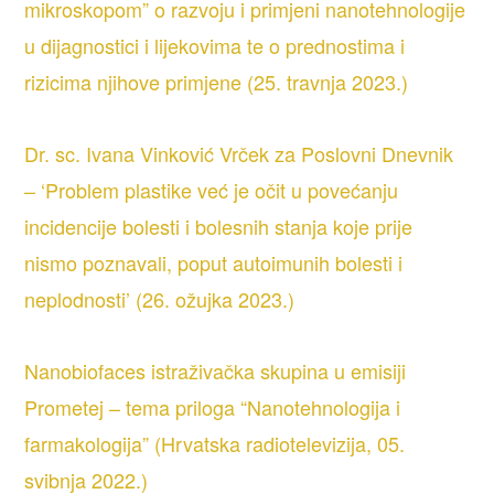
mikroskopom” o razvoju i primjeni nanotehnologije
u dijagnostici i lijekovima te o prednostima i
rizicima njihove primjene (25. travnja 2023.)
Dr. sc. Ivana Vinković Vrček za Poslovni Dnevnik
– ‘Problem plastike već je očit u povećanju
incidencije bolesti i bolesnih stanja koje prije
nismo poznavali, poput autoimunih bolesti i
neplodnosti’ (26. ožujka 2023.)
Nanobiofaces istraživačka skupina u emisiji
Prometej – tema priloga “Nanotehnologija i
farmakologija” (Hrvatska radiotelevizija, 05.
svibnja 2022.)