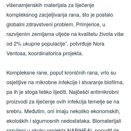
višenamjenskih materijala za liječenje
kompleksnog zacjeljivanja rana, što je postalo
globalni zdravstveni problem. Primjerice, u
razvijenim zemljama utječe na kvalitetu života više
od 2% ukupne populacije”, potvrđuje Nora
Ventosa, koordinatorica projekta.
Kompleksne rane, poput kroničnih rana, vrlo su
osjetljive na mikrobne infekcije i stvaranje biofilma,
pa ih je stoga teško liječiti. Najčešći antimikrobni
proizvodi za liječenje ovih infekcija temelje se na
srebru. Međutim, oni imaju nekoliko ekonomskih,
ekoloških i sigurnosnih nedostataka. Biomaterijali
razvijeni u okviru projekta NABIHEAL ponudit će