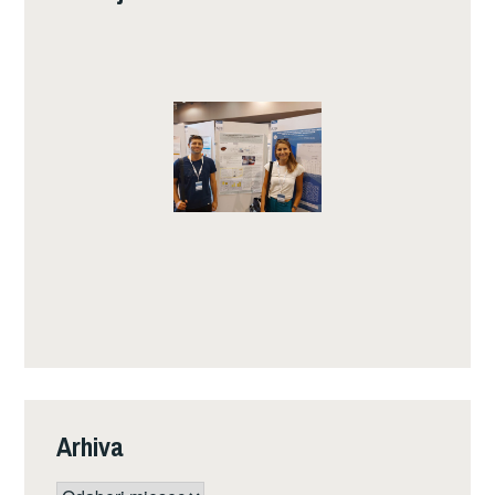
Arhiva
Arhiva