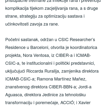
komplikacija tijekom zacjeljivanja rana, a s druge
strane, strategiju za optimizaciju sastava i
učinkovitosti zavoja za rane.
Početni sastanak, održan u CSIC Researcher’s
Residence u Barceloni, otvorila je koordinatorica
projekta, Nora Ventosa, iz CIBER-a i ICMAB-
CSIC-a, te institucionalni i politički predstavnici,
uključujući Riccarda Ruralija, zamjenika direktora
ICMAB-CSIC-a; Ramona Martínez Mañez,
znanstvenog direktora CIBER-BBN-a; Jordi-a
Aguasca, direktora Jedinice za tehnološku
transformaciju i poremećaje, ACCIÓ; i Xavier