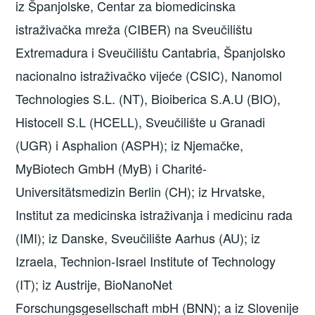
iz Španjolske, Centar za biomedicinska
istraživačka mreža (CIBER) na Sveučilištu
Extremadura i Sveučilištu Cantabria, Španjolsko
nacionalno istraživačko vijeće (CSIC), Nanomol
Technologies S.L. (NT), Bioiberica S.A.U (BIO),
Histocell S.L (HCELL), Sveučilište u Granadi
(UGR) i Asphalion (ASPH); iz Njemačke,
MyBiotech GmbH (MyB) i Charité-
Universitätsmedizin Berlin (CH); iz Hrvatske,
Institut za medicinska istraživanja i medicinu rada
(IMI); iz Danske, Sveučilište Aarhus (AU); iz
Izraela, Technion-Israel Institute of Technology
(IT); iz Austrije, BioNanoNet
Forschungsgesellschaft mbH (BNN); a iz Slovenije