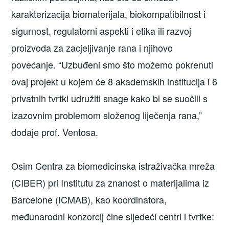
karakterizacija biomaterijala, biokompatibilnost i
sigurnost, regulatorni aspekti i etika ili razvoj
proizvoda za zacjeljivanje rana i njihovo
povećanje. “Uzbuđeni smo što možemo pokrenuti
ovaj projekt u kojem će 8 akademskih institucija i 6
privatnih tvrtki udružiti snage kako bi se suočili s
izazovnim problemom složenog liječenja rana,”
dodaje prof. Ventosa.
Osim Centra za biomedicinska istraživačka mreža
(CIBER) pri Institutu za znanost o materijalima iz
Barcelone (ICMAB), kao koordinatora,
međunarodni konzorcij čine sljedeći centri i tvrtke: