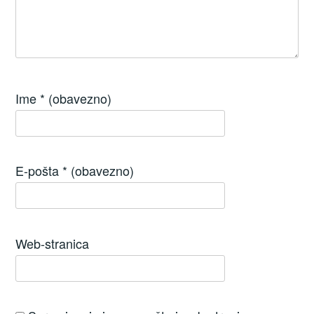
Ime
* (obavezno)
E-pošta
* (obavezno)
Web-stranica