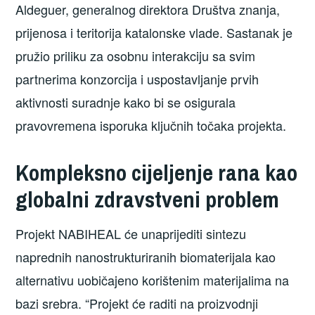
Aldeguer, generalnog direktora Društva znanja,
prijenosa i teritorija katalonske vlade. Sastanak je
pružio priliku za osobnu interakciju sa svim
partnerima konzorcija i uspostavljanje prvih
aktivnosti suradnje kako bi se osigurala
pravovremena isporuka ključnih točaka projekta.
Kompleksno cijeljenje rana kao
globalni zdravstveni problem
Projekt NABIHEAL će unaprijediti sintezu
naprednih nanostrukturiranih biomaterijala kao
alternativu uobičajeno korištenim materijalima na
bazi srebra. “Projekt će raditi na proizvodnji