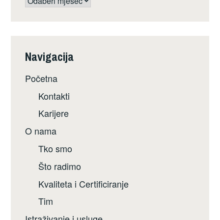
Navigacija
Početna
Kontakti
Karijere
O nama
Tko smo
Što radimo
Kvaliteta i Certificiranje
Tim
Istraživanje i usluge