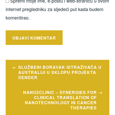
Spremi moje ime, e-poštu i web-stranicu u ovom
internet pregledniku za sljedeći put kada budem
komentirao.
Navigacija
SLUŽBENI BORAVAK ISTRAŽIVAČA U
objava
AUSTRALIJI U SKLOPU PROJEKTA
SENDER
NANO2CLINIC – SYNERGIES FOR
CLINICAL TRANSLATION OF
NANOTECHNOLOGY IN CANCER
THERAPIES