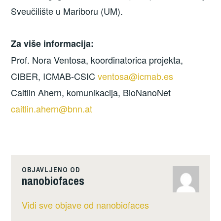
Sveučilište u Mariboru (UM).
Za više informacija:
Prof. Nora Ventosa, koordinatorica projekta,
CIBER, ICMAB-CSIC
ventosa@icmab.es
Caitlin Ahern, komunikacija, BioNanoNet
caitlin.ahern@bnn.at
OBJAVLJENO OD
nanobiofaces
Vidi sve objave od nanobiofaces