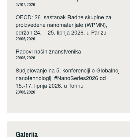
07/07/2026
OECD: 26. sastanak Radne skupine za
proizvedene nanomaterijale (WPMN),
održan 24. – 25. lipnja 2026. u Parizu
29/06/2026
Radovi naših znanstvenika
29/06/2026
Sudjelovanje na 5. konferenciji o Globalnoj
nanotehnologiji #NanoSeries2026 od
15.-17. lipnja 2026. u Torinu
23/06/2026
Galerija