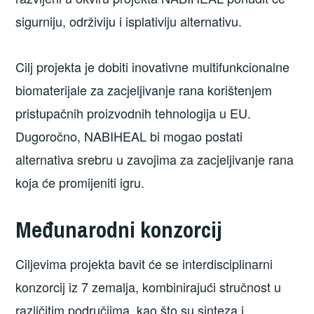
sigurniju, održiviju i isplativiju alternativu.
Cilj projekta je dobiti inovativne multifunkcionalne
biomaterijale za zacjeljivanje rana korištenjem
pristupačnih proizvodnih tehnologija u EU.
Dugoročno, NABIHEAL bi mogao postati
alternativa srebru u zavojima za zacjeljivanje rana
koja će promijeniti igru.
Međunarodni konzorcij
Ciljevima projekta bavit će se interdisciplinarni
konzorcij iz 7 zemalja, kombinirajući stručnost u
različitim područjima, kao što su sinteza i