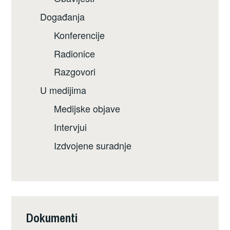
Događanja
Konferencije
Radionice
Razgovori
U medijima
Medijske objave
Intervjui
Izdvojene suradnje
Dokumenti