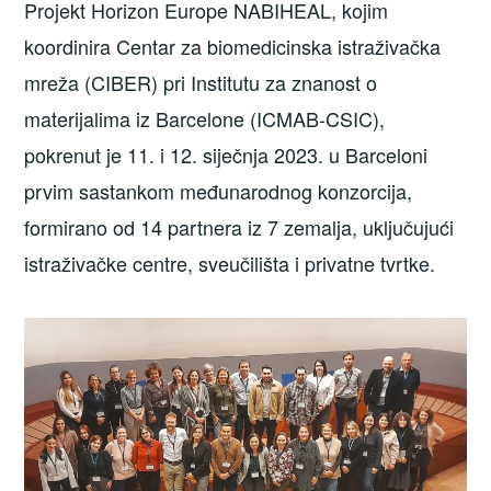
Projekt Horizon Europe NABIHEAL, kojim
koordinira Centar za biomedicinska istraživačka
mreža (CIBER) pri Institutu za znanost o
materijalima iz Barcelone (ICMAB-CSIC),
pokrenut je 11. i 12. siječnja 2023. u Barceloni
prvim sastankom međunarodnog konzorcija,
formirano od 14 partnera iz 7 zemalja, uključujući
istraživačke centre, sveučilišta i privatne tvrtke.