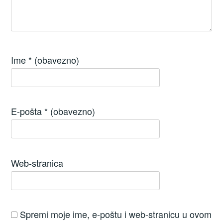
Ime
* (obavezno)
E-pošta
* (obavezno)
Web-stranica
Spremi moje ime, e-poštu i web-stranicu u ovom