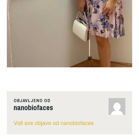
OBJAVLJENO OD
nanobiofaces
Vidi sve objave od nanobiofaces