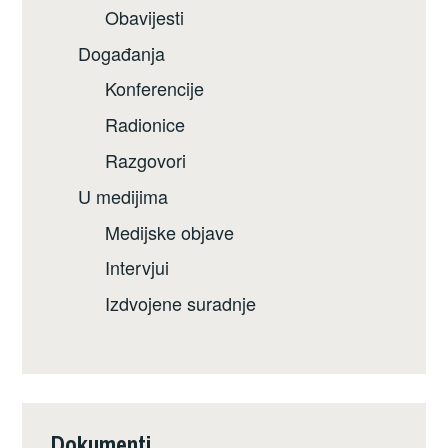
Obavijesti
Događanja
Konferencije
Radionice
Razgovori
U medijima
Medijske objave
Intervjui
Izdvojene suradnje
Dokumenti