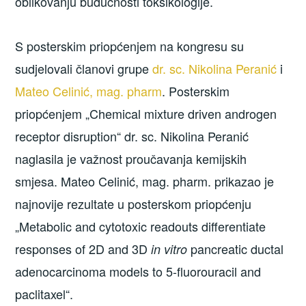
oblikovanju budućnosti toksikologije.
S posterskim priopćenjem na kongresu su
sudjelovali članovi grupe
dr. sc. Nikolina Peranić
i
Mateo Celinić, mag. pharm
. Posterskim
priopćenjem „Chemical mixture driven androgen
receptor disruption“ dr. sc. Nikolina Peranić
naglasila je važnost proučavanja kemijskih
smjesa. Mateo Celinić, mag. pharm. prikazao je
najnovije rezultate u posterskom priopćenju
„Metabolic and cytotoxic readouts differentiate
responses of 2D and 3D
pancreatic ductal
in vitro
adenocarcinoma models to 5-fluorouracil and
paclitaxel“.