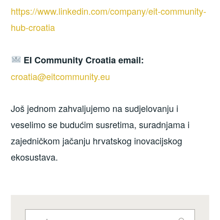
https://www.linkedin.com/company/eit-community-
hub-croatia
EI Community Croatia email:
croatia@eitcommunity.eu
Još jednom zahvaljujemo na sudjelovanju i
veselimo se budućim susretima, suradnjama i
zajedničkom jačanju hrvatskog inovacijskog
ekosustava.
Traži: