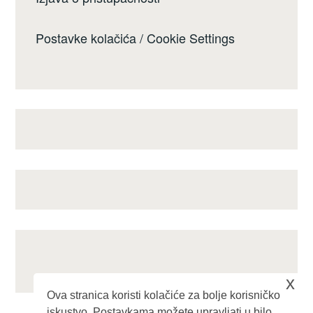
Postavke kolačića / Cookie Settings
x
Ova stranica koristi kolačiće za bolje korisničko
iskustvo. Postavkama možete upravljati u bilo