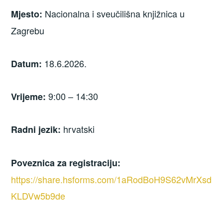
Nacionalna i sveučilišna knjižnica u
Mjesto:
Zagrebu
18.6.2026.
Datum:
9:00 – 14:30
Vrijeme:
hrvatski
Radni jezik:
Poveznica za registraciju:
https://share.hsforms.com/1aRodBoH9S62vMrXsd
KLDVw5b9de