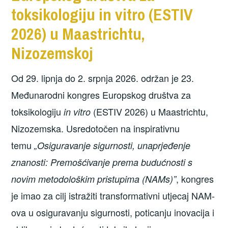
toksikologiju in vitro (ESTIV
2026) u Maastrichtu,
Nizozemskoj
Od 29. lipnja do 2. srpnja 2026. održan je 23.
Međunarodni kongres Europskog društva za
toksikologiju
(ESTIV 2026) u Maastrichtu,
in vitro
Nizozemska. Usredotočen na inspirativnu
temu
„Osiguravanje sigurnosti, unaprjeđenje
znanosti: Premošćivanje prema budućnosti s
, kongres
novim metodološkim pristupima (NAMs)”
je imao za cilj istražiti transformativni utjecaj NAM-
ova u osiguravanju sigurnosti, poticanju inovacija i