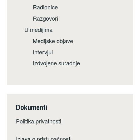
Radionice
Razgovori
U medijima
Medijske objave
Intervjui
Izdvojene suradnje
Dokumenti
Politika privatnosti
Izjava o pristupačnosti