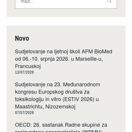
Novo
Sudjelovanje na ljetnoj školi AFM BioMed
od 06.-10. srpnja 2026. u Marseille-u,
Francuskoj
13/07/2026
Sudjelovanje na 23. Međunarodnom
kongresu Europskog društva za
toksikologiju in vitro (ESTIV 2026) u
Maastrichtu, Nizozemskoj
07/07/2026
OECD: 26. sastanak Radne skupine za
proizvedene nanomaterijale (WPMN),