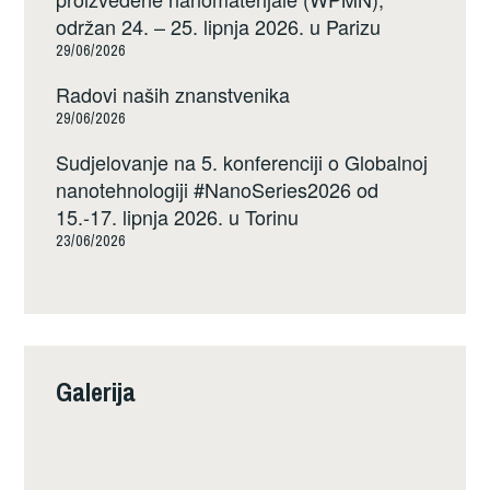
održan 24. – 25. lipnja 2026. u Parizu
29/06/2026
Radovi naših znanstvenika
29/06/2026
Sudjelovanje na 5. konferenciji o Globalnoj
nanotehnologiji #NanoSeries2026 od
15.-17. lipnja 2026. u Torinu
23/06/2026
Galerija