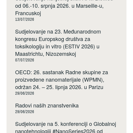
od 06.-10. srpnja 2026. u Marseille-u,
Francuskoj
13/07/2026
Sudjelovanje na 23. Međunarodnom
kongresu Europskog društva za
toksikologiju in vitro (ESTIV 2026) u
Maastrichtu, Nizozemskoj
07/07/2026
OECD: 26. sastanak Radne skupine za
proizvedene nanomaterijale (WPMN),
održan 24. – 25. lipnja 2026. u Parizu
29/06/2026
Radovi naših znanstvenika
29/06/2026
Sudjelovanje na 5. konferenciji o Globalnoj
nanotehnologiji #NanoSeries2026 od