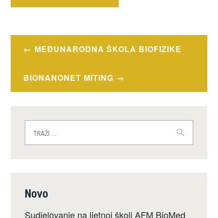
Navigacija
MEĐUNARODNA ŠKOLA BIOFIZIKE
objava
BIONANONET MITING
Traži:
Novo
Sudjelovanje na ljetnoj školi AFM BioMed