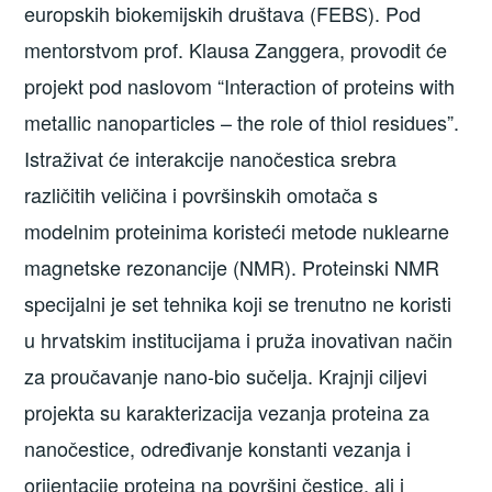
europskih biokemijskih društava (FEBS). Pod
mentorstvom prof. Klausa Zanggera, provodit će
projekt pod naslovom “Interaction of proteins with
metallic nanoparticles – the role of thiol residues”.
Istraživat će interakcije nanočestica srebra
različitih veličina i površinskih omotača s
modelnim proteinima koristeći metode nuklearne
magnetske rezonancije (NMR). Proteinski NMR
specijalni je set tehnika koji se trenutno ne koristi
u hrvatskim institucijama i pruža inovativan način
za proučavanje nano-bio sučelja. Krajnji ciljevi
projekta su karakterizacija vezanja proteina za
nanočestice, određivanje konstanti vezanja i
orijentacije proteina na površini čestice, ali i