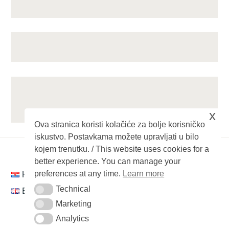
x
Ova stranica koristi kolačiće za bolje korisničko
iskustvo. Postavkama možete upravljati u bilo
kojem trenutku. / This website uses cookies for a
better experience. You can manage your
Hrvatski
preferences at any time.
Learn more
Technical
English
Technical
Marketing
Marketing
Analytics
Analytics