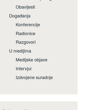
Obavijesti
Događanja
Konferencije
Radionice
Razgovori
U medijima
Medijske objave
Intervjui
Izdvojene suradnje