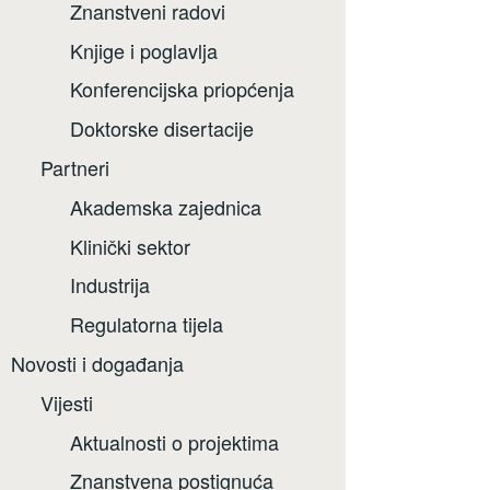
Znanstveni radovi
Knjige i poglavlja
Konferencijska priopćenja
Doktorske disertacije
Partneri
Akademska zajednica
Klinički sektor
Industrija
Regulatorna tijela
Novosti i događanja
Vijesti
Aktualnosti o projektima
Znanstvena postignuća