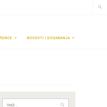
Traži:
RENCE
NOVOSTI I DOGAĐANJA
Traži: