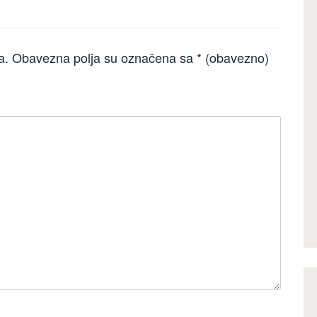
a.
Obavezna polja su označena sa
* (obavezno)