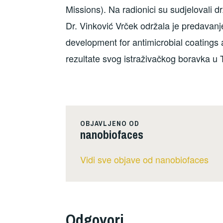
Missions). Na radionici su sudjelovali dr
Dr. Vinković Vrček održala je predavan
development for antimicrobial coatings a
rezultate svog istraživačkog boravka u 
OBJAVLJENO OD
nanobiofaces
Vidi sve objave od nanobiofaces
Odgovori