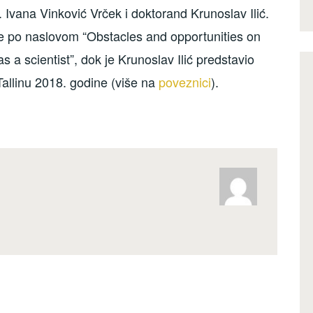
. Ivana Vinković Vrček i doktorand Krunoslav Ilić.
je po naslovom “Obstacles and opportunities on
s a scientist”, dok je Krunoslav Ilić predstavio
Tallinu 2018. godine (više na
poveznici
).