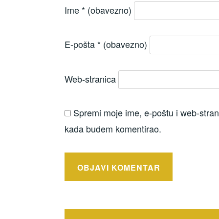
Ime
* (obavezno)
E-pošta
* (obavezno)
Web-stranica
Spremi moje ime, e-poštu i web-strani
kada budem komentirao.
Navigacija