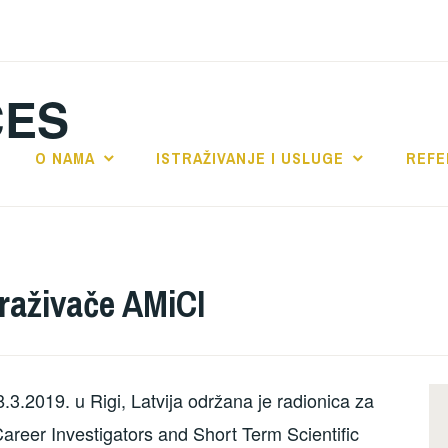
CES
O NAMA
ISTRAŽIVANJE I USLUGE
REFE
traživače AMiCI
3.2019. u Rigi, Latvija održana je radionica za
areer Investigators and Short Term Scientific