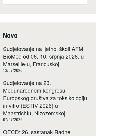
Novo
Sudjelovanje na ljetnoj školi AFM
BioMed od 06.-10. srpnja 2026. u
Marseille-u, Francuskoj
13/07/2026
Sudjelovanje na 23.
Međunarodnom kongresu
Europskog društva za toksikologiju
in vitro (ESTIV 2026) u
Maastrichtu, Nizozemskoj
07/07/2026
OECD: 26. sastanak Radne