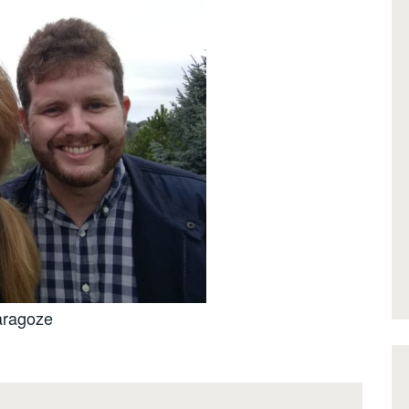
Zaragoze