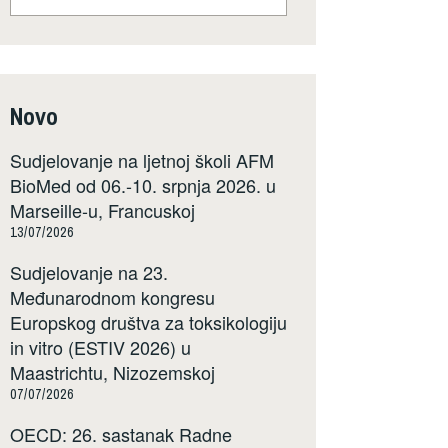
Novo
Sudjelovanje na ljetnoj školi AFM
BioMed od 06.-10. srpnja 2026. u
Marseille-u, Francuskoj
13/07/2026
Sudjelovanje na 23.
Međunarodnom kongresu
Europskog društva za toksikologiju
in vitro (ESTIV 2026) u
Maastrichtu, Nizozemskoj
07/07/2026
OECD: 26. sastanak Radne