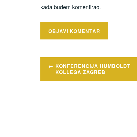
kada budem komentirao.
Navigacija
KONFERENCIJA HUMBOLDT
objava
KOLLEGA ZAGREB