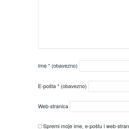
Ime
* (obavezno)
E-pošta
* (obavezno)
Web-stranica
Spremi moje ime, e-poštu i web-strani