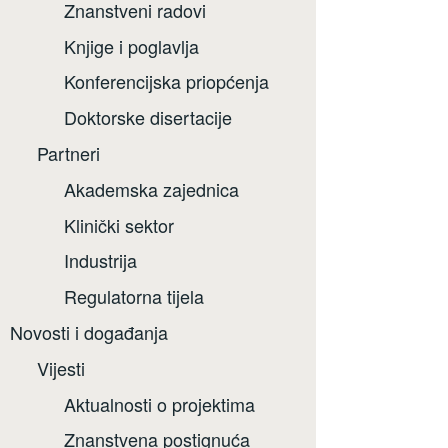
Znanstveni radovi
Knjige i poglavlja
Konferencijska priopćenja
Doktorske disertacije
Partneri
Akademska zajednica
Klinički sektor
Industrija
Regulatorna tijela
Novosti i događanja
Vijesti
Aktualnosti o projektima
Znanstvena postignuća