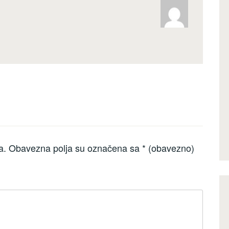
a.
Obavezna polja su označena sa
* (obavezno)