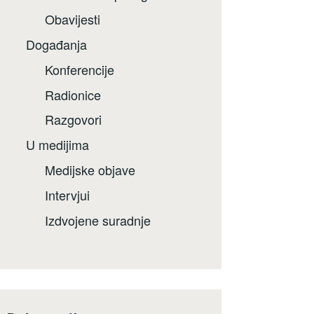
Obavijesti
Događanja
Konferencije
Radionice
Razgovori
U medijima
Medijske objave
Intervjui
Izdvojene suradnje