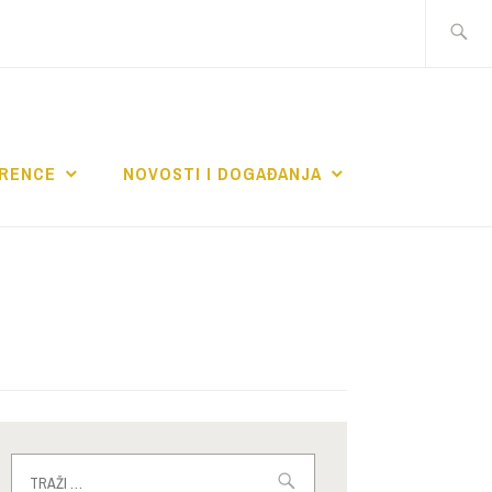
Traži:
RENCE
NOVOSTI I DOGAĐANJA
Traži: