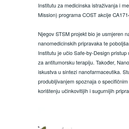
Institutu za medicinska istraživanja i 
Mission) programa COST akcije CA171
Njegov STSM projekt bio je usmjeren n
nanomedicinskih pripravaka te poboljšan
Institutu je učio Safe-by-Design pristup
za antitumorsku terapiju. Također, Nano
iskustva u sintezi nanofarmaceutika. St
produbljivanjem spoznaja o specifičnim
korištenju učinkovitijih i sugurnijih pripr