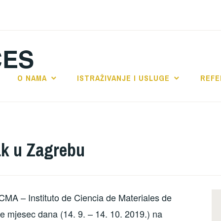
CES
O NAMA
ISTRAŽIVANJE I USLUGE
REFE
ak u Zagrebu
MA – Instituto de Ciencia de Materiales de
e mjesec dana (14. 9. – 14. 10. 2019.) na