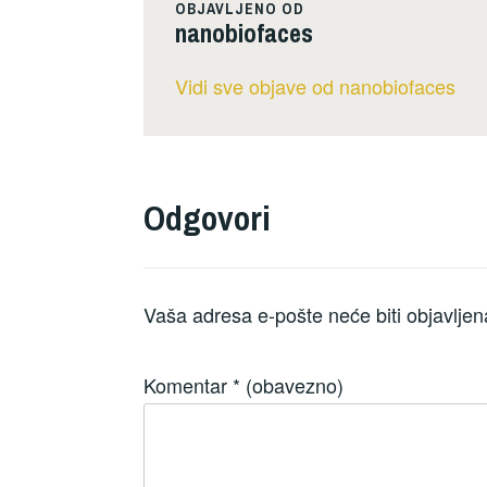
OBJAVLJENO OD
nanobiofaces
Vidi sve objave od nanobiofaces
Odgovori
Vaša adresa e-pošte neće biti objavljen
Komentar
* (obavezno)